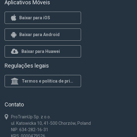
Aplicativos Móveis
Baixar para iOS
Baixar para Android
Baixar para Huawei
Regulações legais
Termos e política de privacidade
Contato
ProTrainUp Sp. z o.o.
ul. Katowicka 10, 41-500 Chorzów, Poland
NIP: 634-282-16-31
KRS: 0000479526