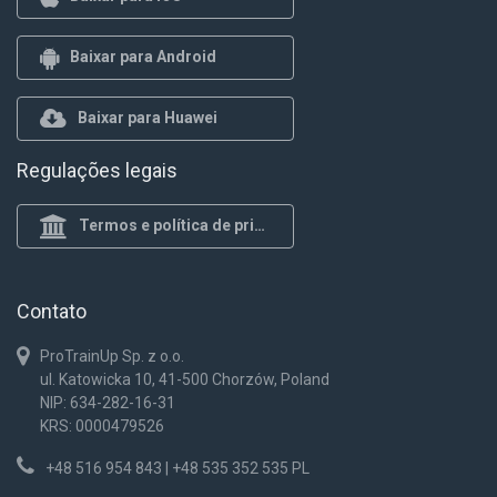
Baixar para Android
Baixar para Huawei
Regulações legais
Termos e política de privacidade
Contato
ProTrainUp Sp. z o.o.
ul. Katowicka 10, 41-500 Chorzów, Poland
NIP: 634-282-16-31
KRS: 0000479526
+48 516 954 843 | +48 535 352 535 PL