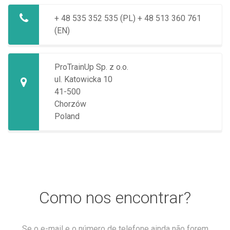
+ 48 535 352 535 (PL)
+ 48 513 360 761
(EN)
ProTrainUp Sp. z o.o.
ul. Katowicka 10
41-500
Chorzów
Poland
Como nos encontrar?
Se o e-mail e o número de telefone ainda não forem