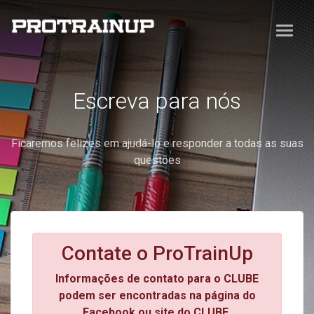
Escreva para nós
Ficaremos felizes em ajudá-lo e responder a todas as suas
questões
Contate o ProTrainUp
Informações de contato para o CLUBE
podem ser encontradas na página do
Facebook ou site do CLUBE.