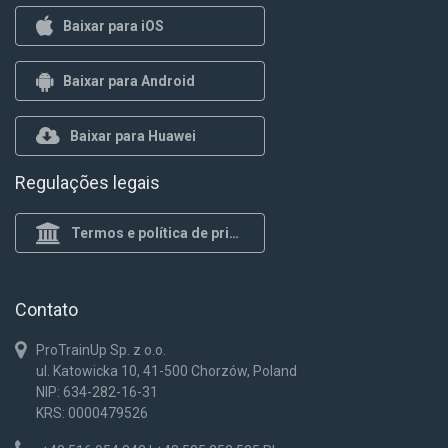
Baixar para iOS
Baixar para Android
Baixar para Huawei
Regulações legais
Termos e política de privacidade
Contato
ProTrainUp Sp. z o.o.
ul. Katowicka 10, 41-500 Chorzów, Poland
NIP: 634-282-16-31
KRS: 0000479526