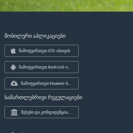
მობილური აპლიკაციები
ჩამოტვირთეთ iOS-ისთვის
ჩამოტვირთეთ Android-ისთვის
ჩამოტვირთეთ Huawei-სთვის
სამართლებრივი რეგულაციები
წესები და კონფიდენციალურობის პოლიტიკა