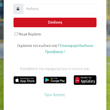
Σύνδεση
Να με θυμάσαι
Ξεχάσατε τον κωδικό σας?
Επαναφορά Κωδικού
Πρόσβασης !
Κατεβάστε την εφαρμογή για το κινητό σας
Όροι Χρήσης