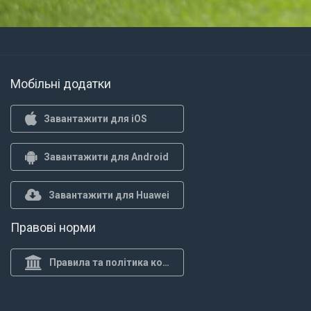
Мобільні додатки
Завантажити для iOS
Завантажити для Android
Завантажити для Huawei
Правові норми
Правила та політика конф.