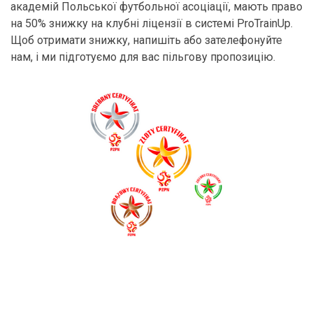
академій Польської футбольної асоціації, мають право
на 50% знижку на клубні ліцензії в системі ProTrainUp.
Щоб отримати знижку, напишіть або зателефонуйте
нам, і ми підготуємо для вас пільгову пропозицію.