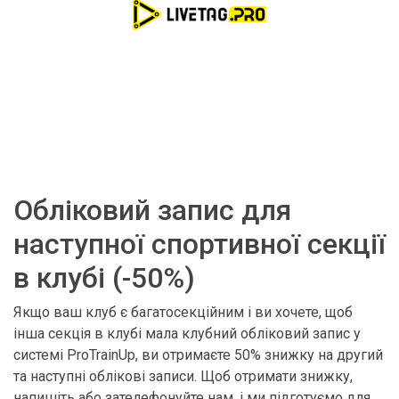
Обліковий запис для
наступної спортивної секції
в клубі (-50%)
Якщо ваш клуб є багатосекційним і ви хочете, щоб
інша секція в клубі мала клубний обліковий запис у
системі ProTrainUp, ви отримаєте 50% знижку на другий
та наступні облікові записи. Щоб отримати знижку,
напишіть або зателефонуйте нам, і ми підготуємо для