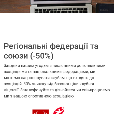
Регіональні федерації та
союзи (-50%)
Завдяки нашим угодам з численними регіональними
асоціаціями та національними федераціями, ми
можемо запропонувати клубам, що входять до
асоціацій, 50% знижку від базової ціни клубної
ліцензії. Зателефонуйте та дізнайтеся, чи співпрацюємо
ми з вашою спортивною асоціацією.