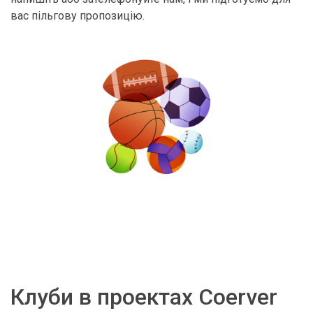
вас пільгову пропозицію.
Клуби в проектах Coerver