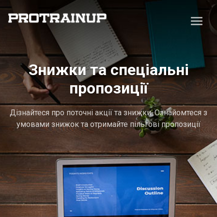
Знижки та спеціальні
пропозиції
Дізнайтеся про поточні акції та знижки. Ознайомтеся з
умовами знижок та отримайте пільгові пропозиції