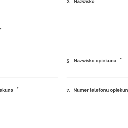
*
2.
Nazwisko
*
*
5.
Nazwisko opiekuna
*
iekuna
7.
Numer telefonu opieku