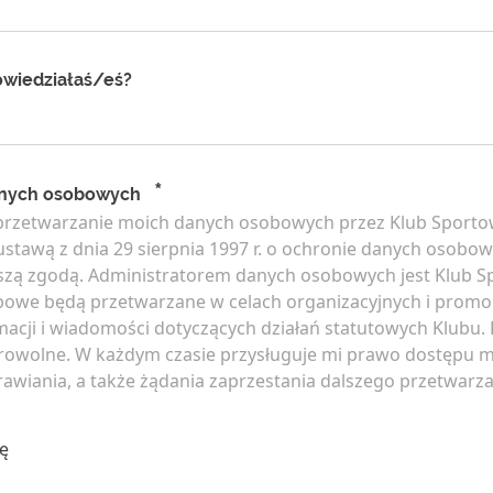
owiedziałaś/eś?
*
anych osobowych
rzetwarzanie moich danych osobowych przez Klub Sport
stawą z dnia 29 sierpnia 1997 r. o ochronie danych osobowy
ejszą zgodą. Administratorem danych osobowych jest Klub 
bowe będą przetwarzane w celach organizacyjnych i promo
acji i wiadomości dotyczących działań statutowych Klubu.
rowolne. W każdym czasie przysługuje mi prawo dostępu 
awiania, a także żądania zaprzestania dalszego przetwarz
ę