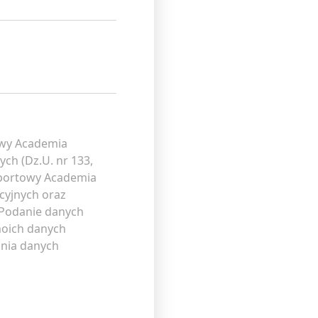
owy Academia
ch (Dz.U. nr 133,
Sportowy Academia
cyjnych oraz
 Podanie danych
moich danych
ania danych