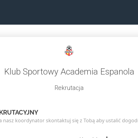
Klub Sportowy Academia Espanola
Rekrutacja
KRUTACYJNY
 a nasz koordynator skontaktuj się z Tobą aby ustalić dogo