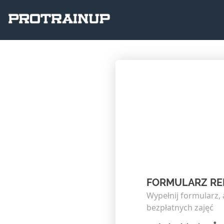
FORMULARZ RE
Wypełnij formularz,
bezpłatnych zajęć