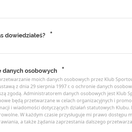
*
as dowiedziałeś?
*
e danych osobowych
rzetwarzanie moich danych osobowych przez Klub Sport
stawą z dnia 29 sierpnia 1997 r. o ochronie danych osobowy
ejszą zgodą. Administratorem danych osobowych jest Klub 
bowe będą przetwarzane w celach organizacyjnych i promo
acji i wiadomości dotyczących działań statutowych Klubu.
rowolne. W każdym czasie przysługuje mi prawo dostępu 
awiania, a także żądania zaprzestania dalszego przetwarz