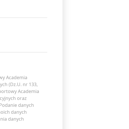
owy Academia
ch (Dz.U. nr 133,
Sportowy Academia
cyjnych oraz
 Podanie danych
moich danych
ania danych