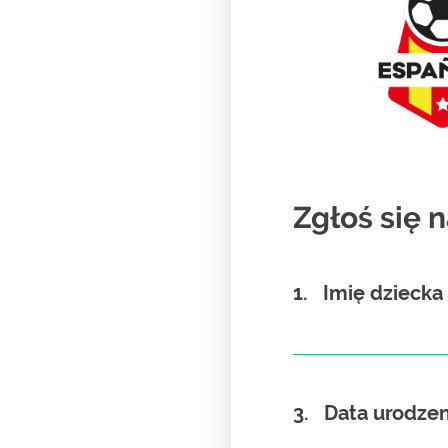
Zgłoś się 
1.
Imię dziecka
3.
Data urodzen