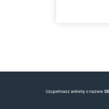
Uzupełniasz ankietę o nazwie
S