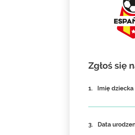
Zgłoś się 
1.
Imię dziecka
3.
Data urodzen