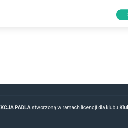
EKCJA PADLA
stworzoną w ramach licencji dla klubu
Klu