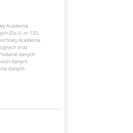
owy Academia
ch (Dz.U. nr 133,
Sportowy Academia
cyjnych oraz
 Podanie danych
moich danych
ania danych