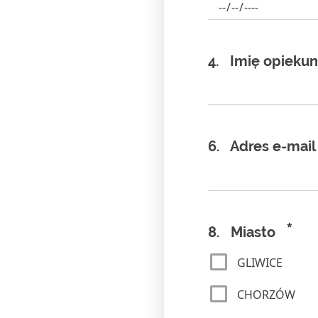
4.
Imię opieku
6.
Adres e-mail
*
8.
Miasto
GLIWICE
CHORZÓW