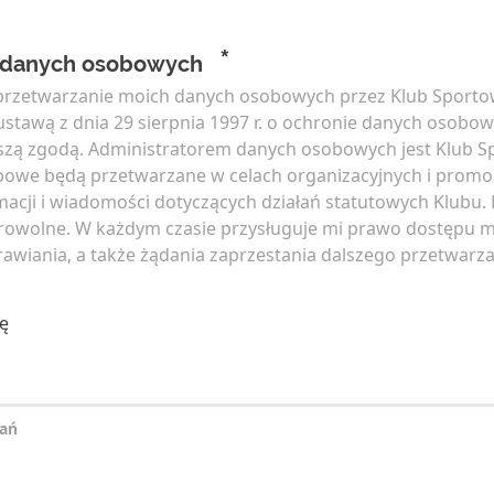
*
 danych osobowych
rzetwarzanie moich danych osobowych przez Klub Sport
stawą z dnia 29 sierpnia 1997 r. o ochronie danych osobowy
ejszą zgodą. Administratorem danych osobowych jest Klub 
bowe będą przetwarzane w celach organizacyjnych i promo
acji i wiadomości dotyczących działań statutowych Klubu.
rowolne. W każdym czasie przysługuje mi prawo dostępu 
awiania, a także żądania zaprzestania dalszego przetwarz
ę
tań