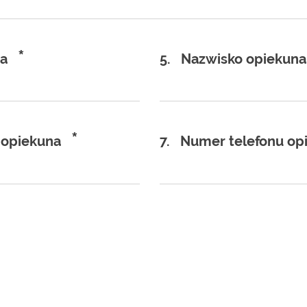
*
na
5.
Nazwisko opiekuna
*
 opiekuna
7.
Numer telefonu op