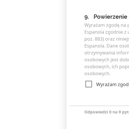
9.
Powierzenie
Wyrażam zgodę na p
Espanola zgodnie z u
poz. 883) oraz nini
Espanola. Dane oso
otrzymywania inform
osobowych jest dob
osobowych, ich popr
osobowych.
Wyrażam zgod
Odpowiedzi 0 na 9 py