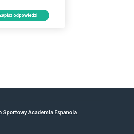
b Sportowy Academia Espanola
.