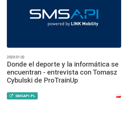
2020.01.02
Donde el deporte y la informática se
encuentran - entrevista con Tomasz
Cybulski de ProTrainUp
SMSAPI.PL