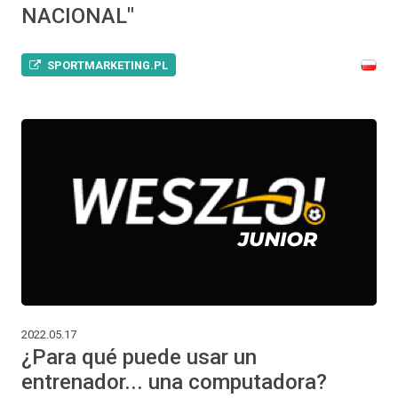
NACIONAL"
SPORTMARKETING.PL
2022.05.17
¿Para qué puede usar un
entrenador... una computadora?