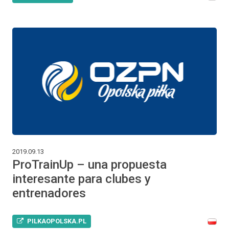
2019.09.13
ProTrainUp – una propuesta
interesante para clubes y
entrenadores
PILKAOPOLSKA.PL