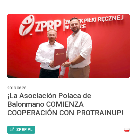
2019.06.28
¡La Asociación Polaca de
Balonmano COMIENZA
COOPERACIÓN CON PROTRAINUP!
ZPRP.PL