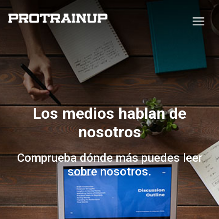
Los medios hablan de
nosotros
Comprueba dónde más puedes leer
sobre nosotros.