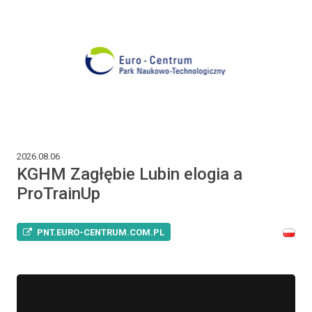
2026.08.06
KGHM Zagłębie Lubin elogia a
ProTrainUp
PNT.EURO-CENTRUM.COM.PL